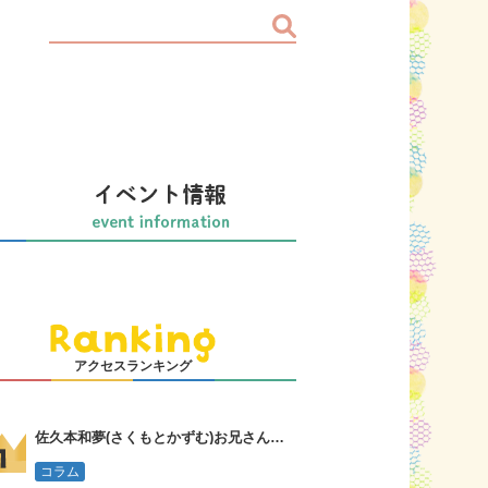
アクセスランキング
佐久本和夢(さくもとかずむ)お兄さんってどんな人？誠お兄さんの言葉
コラム