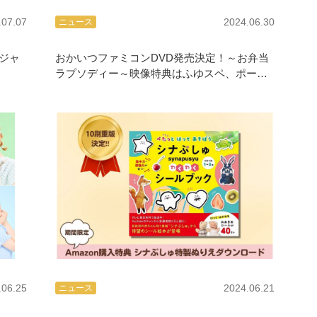
.07.07
2024.06.30
ニュース
ジャ
おかいつファミコンDVD発売決定！～お弁当
ラプソディー～映像特典はふゆスペ、ポーズ
マン&オタマジシャン
.06.25
2024.06.21
ニュース