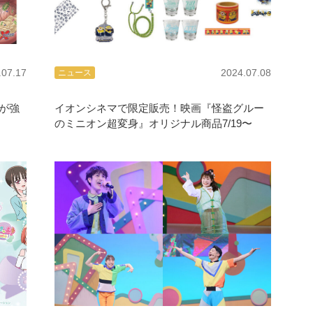
.07.17
2024.07.08
ニュース
が強
イオンシネマで限定販売！映画『怪盗グルー
のミニオン超変身』オリジナル商品7/19〜