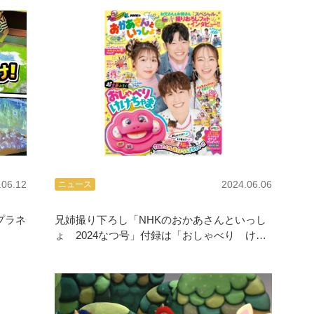
.06.12
2024.06.06
ニュース
プラネ
兄姉撮り下ろし「NHKのおかあさんといっし
ょ 2024なつ号」付録は「おしゃべり けけ
ちゃま」6/14発売