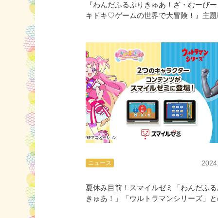
『わんだふるぷりきゅあ！ざ・むーびー
キドキ♡ゲームの世界で大冒険！』主題
サントラ9/11発売
2024
ニュース
夏休み目前！スマイルゼミ「わんだふる
きゅあ！」「ウルトラマンシリーズ」と
ラボキャンペーン6/18開始