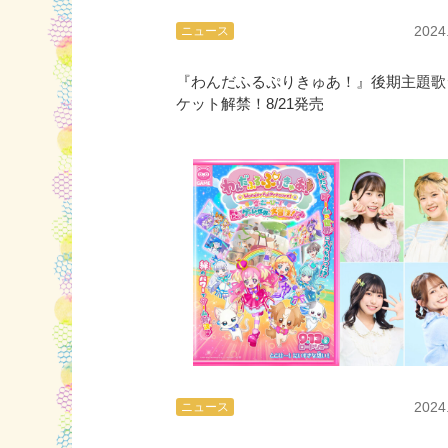
2024
ニュース
『わんだふるぷりきゅあ！』後期主題歌
ケット解禁！8/21発売
2024
ニュース