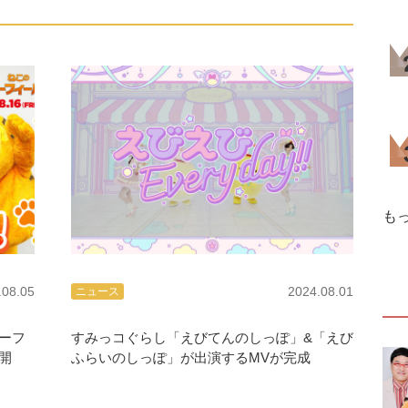
も
.08.05
2024.08.01
ニュース
ーフ
すみっコぐらし「えびてんのしっぽ」&「えび
開
ふらいのしっぽ」が出演するMVが完成