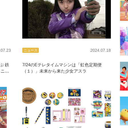
.07.23
2024.07.18
ニュース
ぶ 鉄
7/24のEテレタイムマシンは「虹色定期便
リニ
（１）」未来から来た少女アスラ