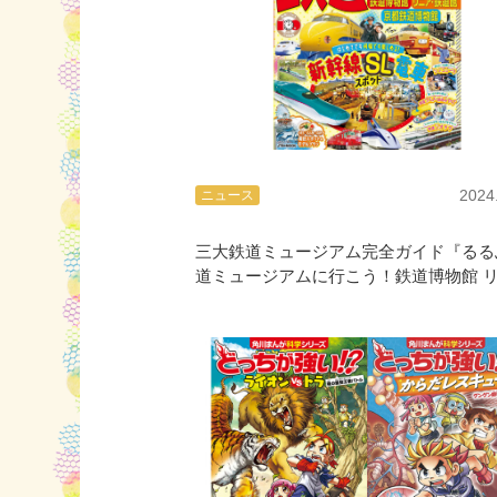
2024
ニュース
三大鉄道ミュージアム完全ガイド『るる
道ミュージアムに行こう！鉄道博物館 
ア・鉄道館 京都鉄道博物館』