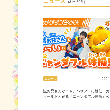
ニュース
(31〜60件)
2024
ニュース
誠お兄さんがニャンバサダーに就任！ガ
ィールドと踊る「ニャンダフル体操」公