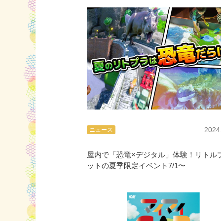
2024
ニュース
屋内で「恐竜×デジタル」体験！リトル
ットの夏季限定イベント7/1〜