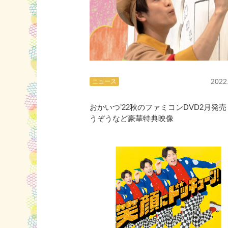
2022
ニュース
おかいつ’22秋のファミコンDVD2月発
うぞうなど豪華特典映像