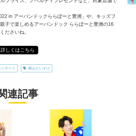
ペシャルプライス、ノベルティプレゼントなど、対象店舗で
。
22 in アーバンドックららぽーと豊洲」や、キッズフ
親子で楽しめるアーバンドック ららぽーと豊洲の16
てくださいね。
詳しくはこちら
コンサート
横山だいすけ
関連記事