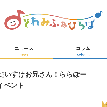
だいすけお兄さん！ららぽー
イベント