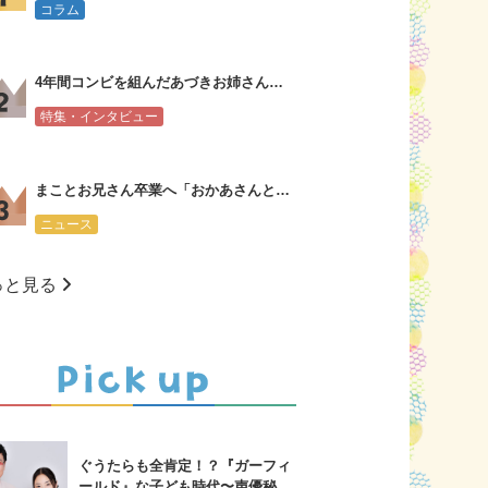
コラム
4年間コンビを組んだあづきお姉さんからまことお兄さんへ会見コメント
特集・インタビュー
まことお兄さん卒業へ「おかあさんといっしょ」新・体操のお兄さんは大学３年生
ニュース
っと見る
ぐうたらも全肯定！？『ガーフィ
ールド』な子ども時代〜声優秘話