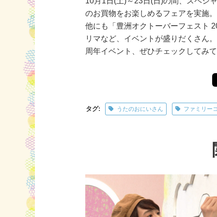
10月1日(土)～23日(日)の間、ス
のお買物をお楽しめるフェアを実施
他にも「豊洲オクトーバーフェスト 20
リマなど、イベントが盛りだくさん。
周年イベント、ぜひチェックしてみ
タグ:
うたのおにいさん
ファミリー