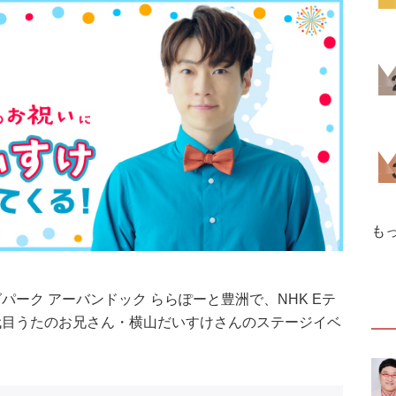
も
パーク アーバンドック ららぽーと豊洲で、NHK Eテ
代目うたのお兄さん・横山だいすけさんのステージイベ