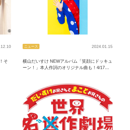
.12.10
2024.01.15
ニュース
売！そ
横山だいすけ NEWアルバム「笑顔にドッキュ
ーン！」本人作詞のオリジナル曲も！4/17発
売