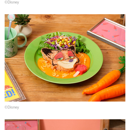
©Disney
©Disney