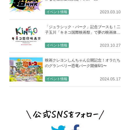
2023.03.10
イベント情報
「ジュラシック・パーク」記念ブースも！二
子玉川「キネコ国際映画祭」で夢の映画体験
を
2023.10.27
イベント情報
映画クレヨンしんちゃん公開記念！オラたち
のグランベリー恐竜パーク開催6/1〜
2024.05.17
イベント情報