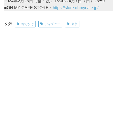
2024年2月23日（金・祝）15:00～4月7日（日）23:59
■OH MY CAFE STORE：
https://store.ohmycafe.jp/
タグ:
おでかけ
ディズニー
東京