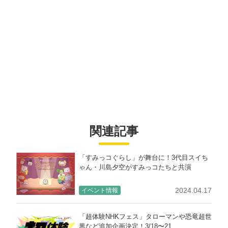
関連記事
「すみっコぐらし」が舞台に！3代目スイち
ゃん・川島夕空がすみっコたちと共演
2024.04.17
イベント情報
「超体験NHKフェス」タローマンや恐竜超世
界など追加企画決定！3/18〜21