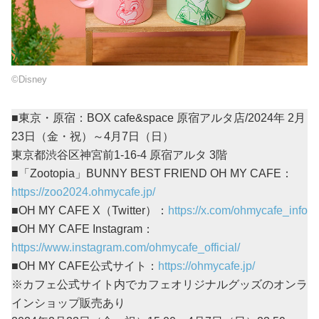
©Disney
■東京・原宿：BOX cafe&space 原宿アルタ店/2024年 2月
23日（金・祝）～4月7日（日）
東京都渋谷区神宮前1-16-4 原宿アルタ 3階
■「Zootopia」BUNNY BEST FRIEND OH MY CAFE：
https://zoo2024.ohmycafe.jp/
■OH MY CAFE X（Twitter）：
https://x.com/ohmycafe_info
■OH MY CAFE Instagram：
https://www.instagram.com/ohmycafe_official/
■OH MY CAFE公式サイト：
https://ohmycafe.jp/
※カフェ公式サイト内でカフェオリジナルグッズのオンラ
インショップ販売あり