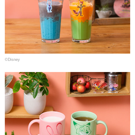
©Disney