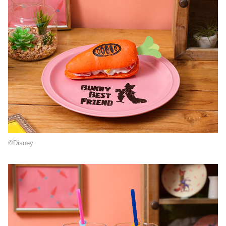
©Disney