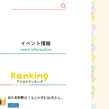
アクセスランキング
佐久本和夢(さくもとかずむ)お兄さんってどんな人？誠お兄さんの言葉
コラム