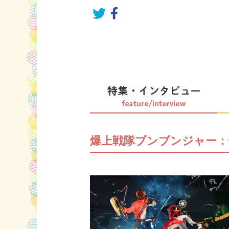
爆上戦隊ブンブンジャー：