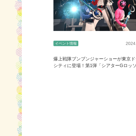
2024
イベント情報
爆上戦隊ブンブンジャーショーが東京ド
シティに登場！第1弾「シアターGロッ
る！！」3/23〜