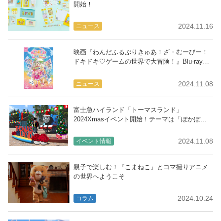
開始！
2024.11.16
ニュース
映画『わんだふるぷりきゅあ！ざ・むーびー！
ドキドキ♡ゲームの世界で大冒険！』Blu-ray＆
DVDが25年2月に発売決定
2024.11.08
ニュース
富士急ハイランド「トーマスランド」
2024Xmasイベント開始！テーマは「ぽかぽか
あったかクリスマス」
2024.11.08
イベント情報
親子で楽しむ！『こまねこ』とコマ撮りアニメ
の世界へようこそ
2024.10.24
コラム