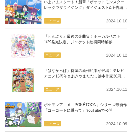
いよいよスタート！新章「ポケットモンスター
レックウザライジング」ダイジェスト&予告編公
開
2024.10.16
ニュース
『わんぷり』最後の楽曲集！ボーカルベスト
1/29発売決定、ジャケット絵柄同時解禁
2024.10.12
ニュース
「はなかっぱ」待望の新作絵本が登場！テレビ
アニメ15周年＆あきやまただし絵本作家30周年
記念
2024.10.11
ニュース
ポケモンアニメ「POKÉTOON」シリーズ最新作
「ゴーゴートに乗って」YouTubeで公開
2024.10.09
ニュース