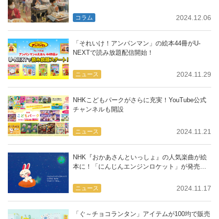
2024.12.06
コラム
「それいけ！アンパンマン」の絵本44冊がU-
NEXTで読み放題配信開始！
2024.11.29
ニュース
NHKこどもパークがさらに充実！YouTube公式
チャンネルも開設
2024.11.21
ニュース
NHK『おかあさんといっしょ』の人気楽曲が絵
本に！「にんじんエンジンロケット」が発売開
始
2024.11.17
ニュース
「ぐ～チョコランタン」アイテムが100均で販売