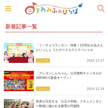
新着記事一覧
「ぐ～チョコランタン」特集！12/30おかあさん
といっしょ うたのリクエストスペシャル
2024.12.27
ニュース
「クレヨンしんちゃん」公式無料チャンネルが
ABEMAで新規オープン！
2024.12.19
ニュース
世界が注目する「公立小学校」ドキュメンタリ
ー映画に描かれる教育の可能性