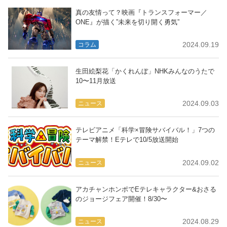
真の友情って？映画『トランスフォーマー／
ONE』が描く”未来を切り開く勇気”
2024.09.19
コラム
生田絵梨花「かくれんぼ」NHKみんなのうたで
10〜11月放送
2024.09.03
ニュース
テレビアニメ「科学×冒険サバイバル！」7つの
テーマ解禁！Eテレで10/5放送開始
2024.09.02
ニュース
アカチャンホンポでEテレキャラクター&おさる
のジョージフェア開催！8/30〜
2024.08.29
ニュース