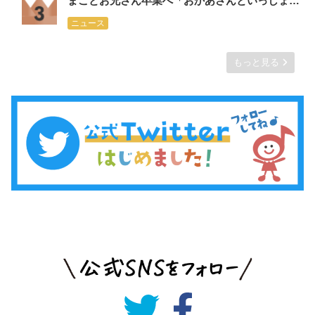
まことお兄さん卒業へ「おかあさんといっしょ」新・体操のお兄さんは大学３年生
ニュース
もっと見る