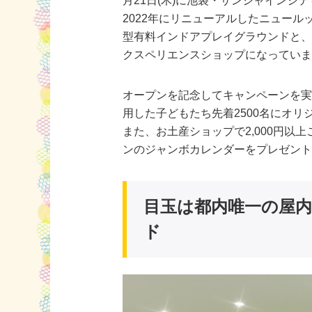
月21日(木)に池袋・サンシャインシ
2022年にリニューアルしたニュー
型有料インドアプレイグラウンドと
クスペリエンスショップになってい
オープンを記念してキャンペーンを実
用した子どもたち先着2500名にオ
また、お土産ショップで2,000円以
ンのジャンボカレンダーをプレゼン
目玉は都内唯一の屋
ド