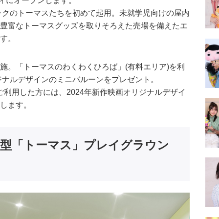
ティにオープンします。
ルックのトーマスたちを初めて起用。未就学児向けの屋内
、豊富なトーマスグッズを取りそろえた売場を備えたエ
ます。
施。「トーマスのわくわくひろば」(有料エリア)を利
リジナルデザインのミニバルーンをプレゼント。
上ご利用した方には、2024年新作映画オリジナルデザイ
トします。
内型「トーマス」プレイグラウン