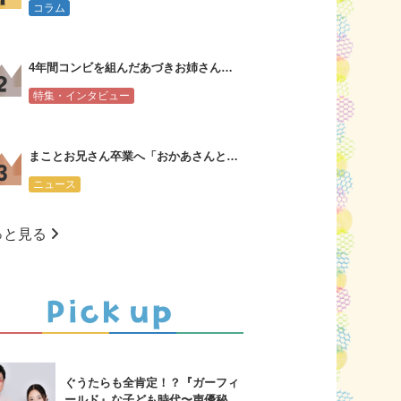
コラム
4年間コンビを組んだあづきお姉さんからまことお兄さんへ会見コメント
特集・インタビュー
まことお兄さん卒業へ「おかあさんといっしょ」新・体操のお兄さんは大学３年生
ニュース
っと見る
ぐうたらも全肯定！？『ガーフィ
ールド』な子ども時代〜声優秘話