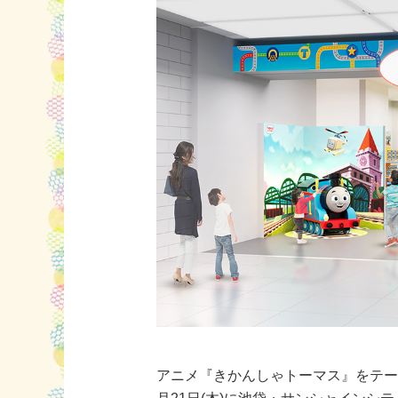
アニメ『きかんしゃトーマス』をテー