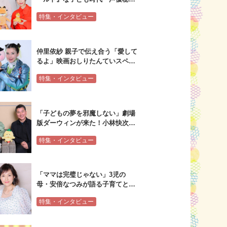
も！山里亮太&MEGUMIスペシャ
特集・インタビュー
ルインタビュー
仲里依紗 親子で伝え合う「愛して
るよ」映画おしりたんていスペシ
ャルインタビュー
特集・インタビュー
「子どもの夢を邪魔しない」劇場
版ダーウィンが来た！小林快次×
水瀬いのり×植田和貴スペシャル
特集・インタビュー
インタビュー
「ママは完璧じゃない」3児の
母・安倍なつみが語る子育てとエ
ンタメの関係
特集・インタビュー