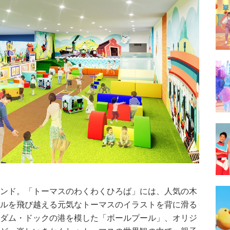
ウンド。「トーマスのわくわくひろば」には、人気の木
ールを飛び越える元気なトーマスのイラストを背に滑る
ンダム・ドックの港を模した「ボールプール」、オリジ