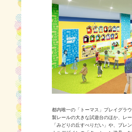
都内唯一の「トーマス」プレイグラ
製レールの大きな試遊台のほか、レ
「みどりの丘すべりだい」や、ブレ