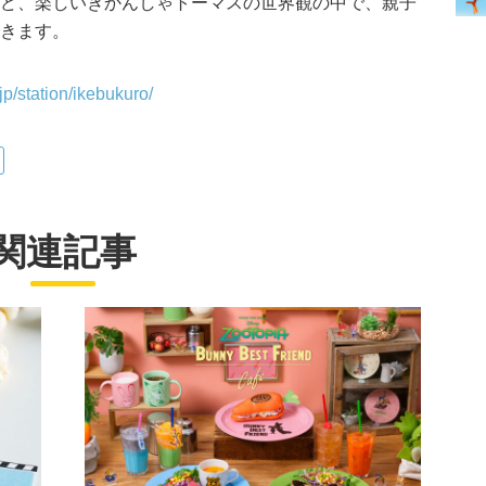
など、楽しいきかんしゃトーマスの世界観の中で、親子
できます。
p/station/ikebukuro/
関連記事