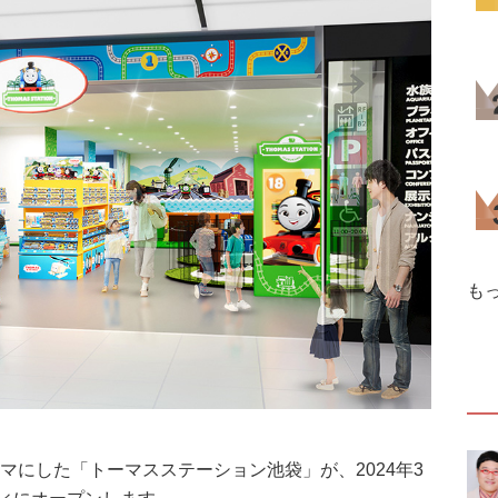
も
マにした「トーマスステーション池袋」が、2024年3