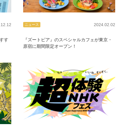
.12.12
2024.02.02
ニュース
すす
『ズートピア』のスペシャルカフェが東京・
原宿に期間限定オープン！