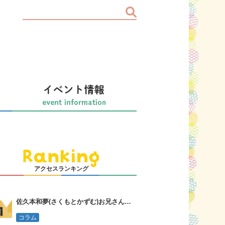
アクセスランキング
佐久本和夢(さくもとかずむ)お兄さんってどんな人？誠お兄さんの言葉
コラム