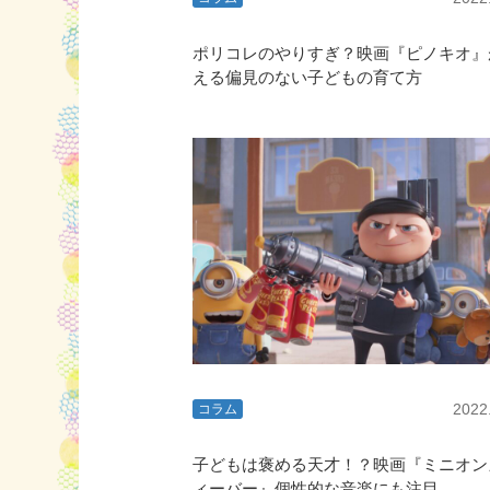
ポリコレのやりすぎ？映画『ピノキオ』
える偏見のない子どもの育て方
2022
コラム
子どもは褒める天才！？映画『ミニオン
ィーバー』個性的な音楽にも注目