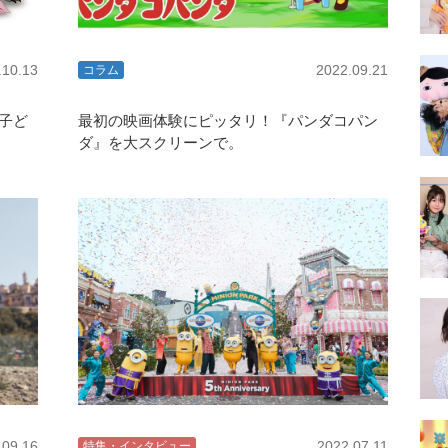
.10.13
2022.09.21
コラム
子ど
最初の映画体験にピッタリ！『パンダコパン
ダ』を大スクリーンで。
.09.16
2022.07.11
特集・インタビュー