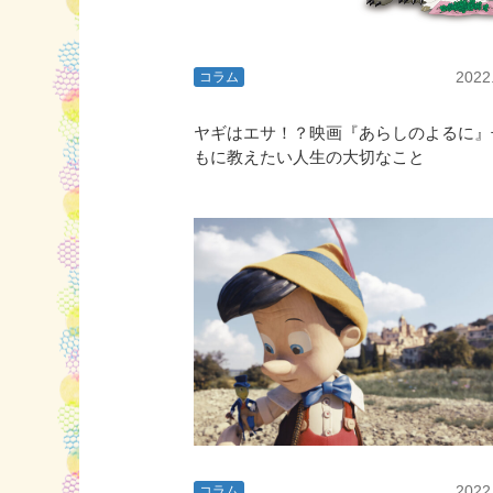
2022
コラム
ヤギはエサ！？映画『あらしのよるに』
もに教えたい人生の大切なこと
2022
コラム