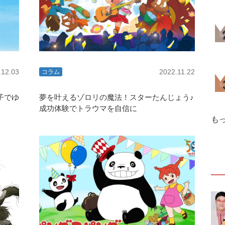
.12.03
2022.11.22
コラム
子でゆ
夢を叶えるゾロリの魔法！スターたんじょう♪
成功体験でトラウマを自信に
も