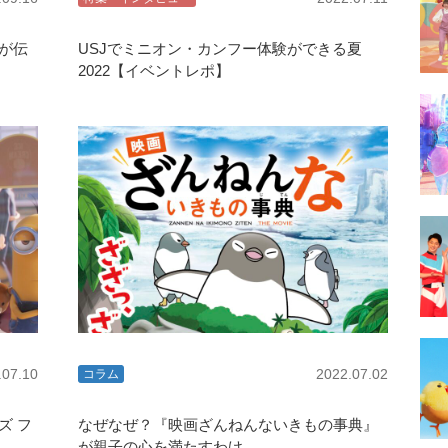
が伝
USJでミニオン・カンフー体験ができる夏
2022【イベントレポ】
.07.10
2022.07.02
コラム
ズ フ
なぜなぜ？『映画ざんねんないきもの事典』
が親子の心を満たすわけ